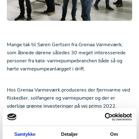
Mange tak til Søren Gertsen fra Grenaa Varmeværk,
som åbnede dørene således 30 meget interesserede
personer fra køle-varmepumpebranchen både så og
hørte varmepumpeanlægget i drift.
Hos Grenaa Varmeværk produceres der fjernvarme ved
fliskedler, solfangere og varmepumper og der er
yderlige grønne investeringer på vej primo 2022.
Del artikel
Samtykke
Detaljer
Om