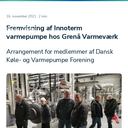
18. november 2021 · 2 min
Fremvisning af Innoterm
Forside
/
Nyheder
varmepumpe hos Grenå Varmeværk
Arrangement for medlemmer af Dansk
Køle- og Varmepumpe Forening