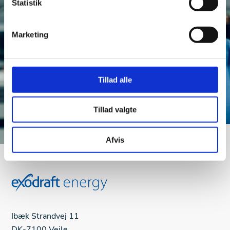
Statistik
energiprojekt for stort
Marketing
Kontakt os
Tillad alle
Tillad valgte
Afvis
Ibæk Strandvej 11
DK-7100 Vejle