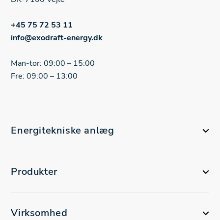
+45 75 72 53 11
info@exodraft-energy.dk
Man-tor: 09:00 – 15:00
Fre: 09:00 – 13:00
Energitekniske anlæg
Produkter
Virksomhed