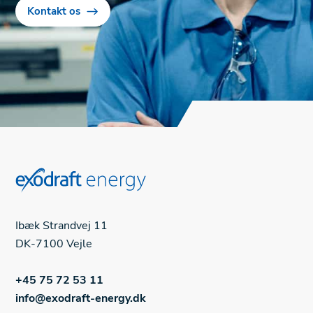
Kontakt os
Ibæk Strandvej 11
DK-7100 Vejle
+45 75 72 53 11
info@exodraft-energy.dk