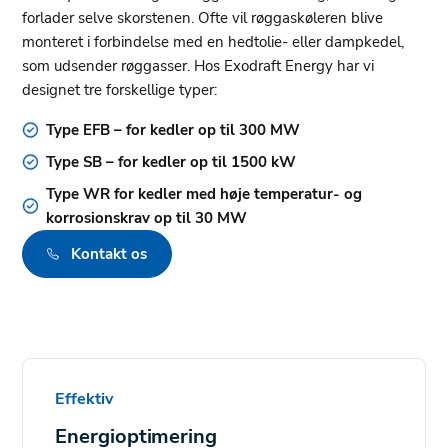
forlader selve skorstenen. Ofte vil røggaskøleren blive
monteret i forbindelse med en hedtolie- eller dampkedel,
som udsender røggasser. Hos Exodraft Energy har vi
designet tre forskellige typer:
Type EFB – for kedler op til 300 MW
Type SB – for kedler op til 1500 kW
Type WR for kedler med høje temperatur- og
korrosionskrav op til 30 MW
Kontakt os
Effektiv
Energioptimering