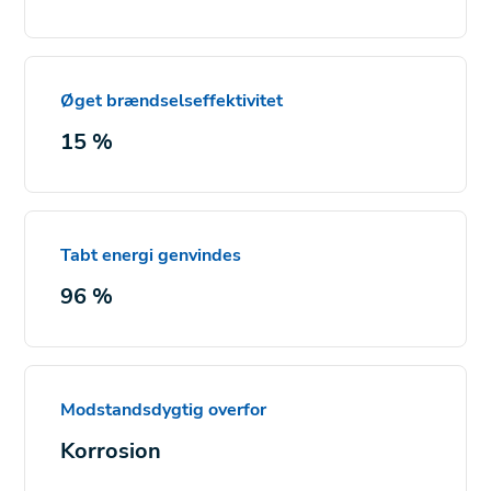
Øget brændselseffektivitet
15 %
Tabt energi genvindes
96 %
Modstandsdygtig overfor
Korrosion