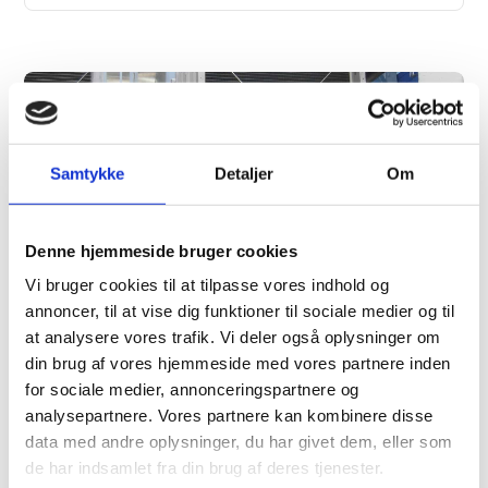
Samtykke
Detaljer
Om
Denne hjemmeside bruger cookies
Vi bruger cookies til at tilpasse vores indhold og
annoncer, til at vise dig funktioner til sociale medier og til
at analysere vores trafik. Vi deler også oplysninger om
din brug af vores hjemmeside med vores partnere inden
for sociale medier, annonceringspartnere og
analysepartnere. Vores partnere kan kombinere disse
VARMEGENVINDING
data med andre oplysninger, du har givet dem, eller som
de har indsamlet fra din brug af deres tjenester.