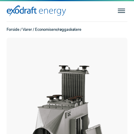
Forside
/
Varer
/
Economisere/røggaskølere