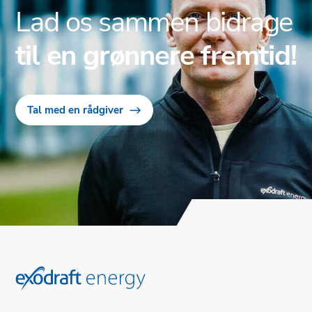
Lad os sammen bidrage
til en grønnere fremtid!
Tal med en rådgiver