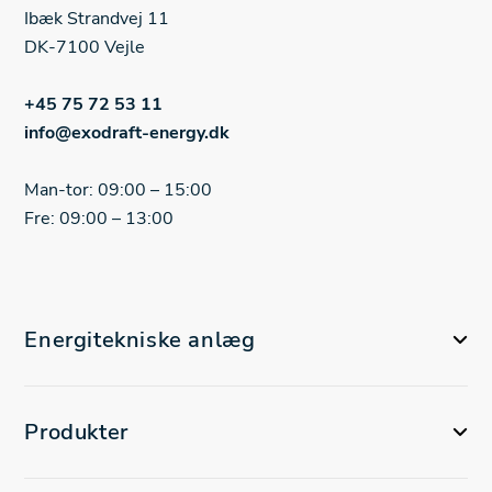
Ibæk Strandvej 11
DK-7100 Vejle
+45 75 72 53 11
info@exodraft-energy.dk
Man-tor: 09:00 – 15:00
Fre: 09:00 – 13:00
Energitekniske anlæg
Produkter