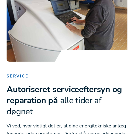
SERVICE
Autoriseret serviceeftersyn og
reparation på
alle tider af
døgnet
Vi ved, hvor vigtigt det er, at dine energitekniske anlæg
fungerer uden problemer. Derfor står vores uddannede