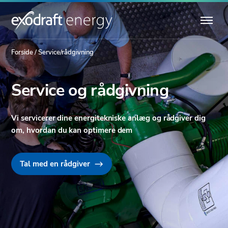
Forside
/
Service/rådgivning
Service og rådgivning
Vi servicerer dine energitekniske anlæg og rådgiver dig
om, hvordan du kan optimere dem
Tal med en rådgiver