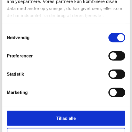
analysepartnere. Vores partnere kan kombinere disse
data med andre oplysninger, du har givet dem, eller som
Pumpestationer
de har indsamlet fra din brug af deres tjenester.
Samtykkevalg
Nødvendig
Pumpestationer
Præferencer
Brændere
Statistik
Marketing
Tanke
Tillad alle