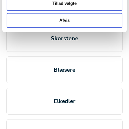
Tillad valgte
Styringstavler
Afvis
Skorstene
Blæsere
Elkedler