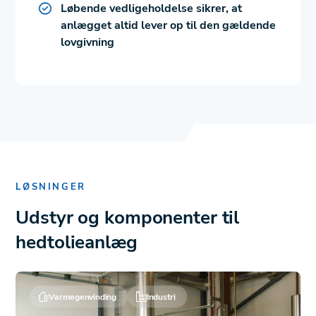
Løbende vedligeholdelse sikrer, at
anlægget altid lever op til den gældende
lovgivning
LØSNINGER
Udstyr og komponenter til
hedtolieanlæg
Varmegenvinding
Industri