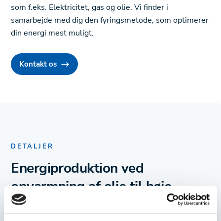
som f.eks. Elektricitet, gas og olie. Vi finder i
samarbejde med dig den fyringsmetode, som optimerer
din energi mest muligt.
Kontakt os
DETALJER
Energiproduktion ved
opvarmning af olie til høje
temperaturer, som giver dig