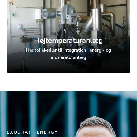
Højtemperaturanlæg
Hedtoliekedler til integration i energi- og
incineratoranlæg
EXODRAFT ENERGY