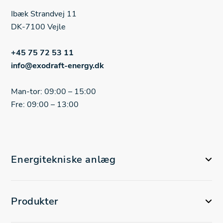
Ibæk Strandvej 11
DK-7100 Vejle
+45 75 72 53 11
info@exodraft-energy.dk
Man-tor: 09:00 – 15:00
Fre: 09:00 – 13:00
Energitekniske anlæg
Produkter