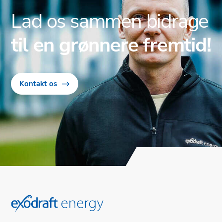
Lad os sammen bidrage
til en grønnere fremtid!
Kontakt os